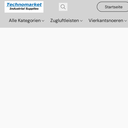
Startseite
Alle Kategorien
Zugluftleisten
Vierkantsnoeren