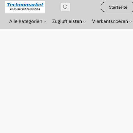
Startseite
Alle Kategorien
Zugluftleisten
Vierkantsnoeren