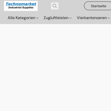
Startseite
Alle Kategorien
Zugluftleisten
Vierkantsnoeren