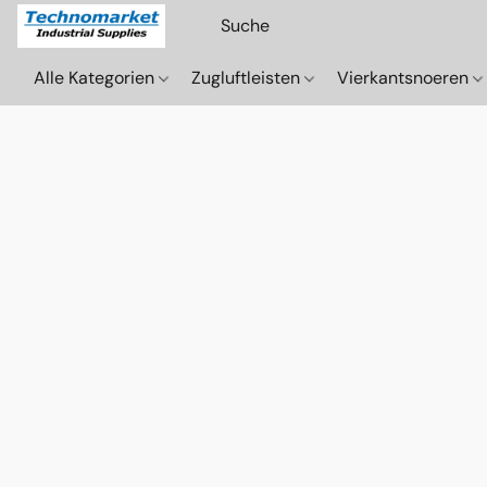
Alle Kategorien
Zugluftleisten
Vierkantsnoeren