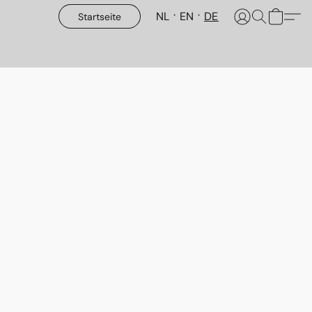
NL
EN
DE
Startseite