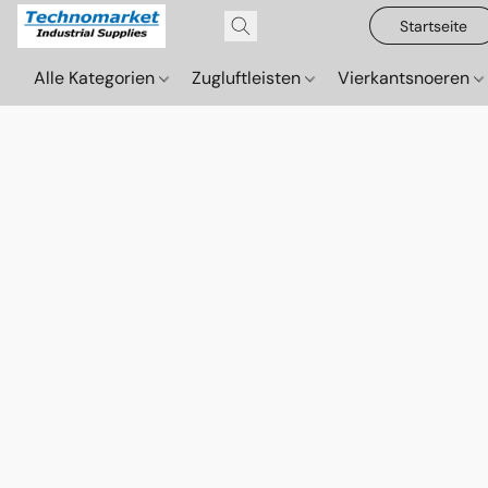
Startseite
Alle Kategorien
Zugluftleisten
Vierkantsnoeren