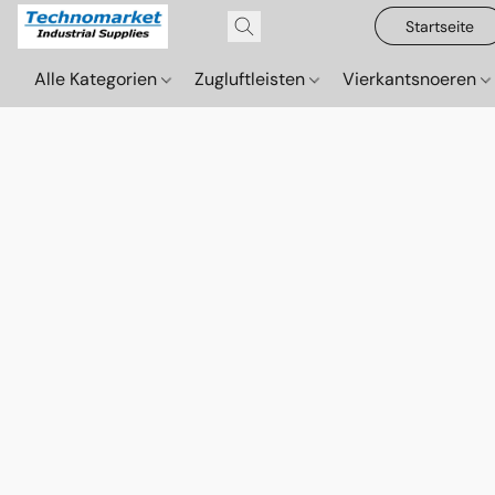
Startseite
Alle Kategorien
Zugluftleisten
Vierkantsnoeren