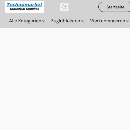
Startseite
Alle Kategorien
Zugluftleisten
Vierkantsnoeren