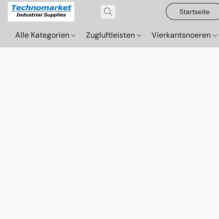
Startseite
Alle Kategorien
Zugluftleisten
Vierkantsnoeren